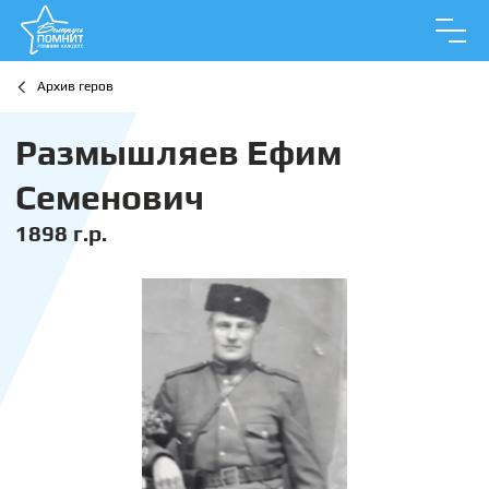
Архив геров
Размышляев Ефим
Семенович
1898 г.р.