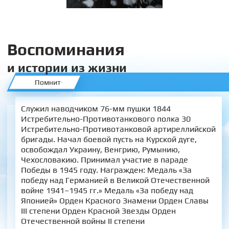
Воспоминания
и истории из жизни
Помнит
Служил наводчиком 76-мм пушки 1844
Истребительно-Противотанкового полка 30
Истребительно-Противотанковой артиреллийской
бригады. Начал боевой пусть на Курской дуге,
освобождал Украину, Венгрию, Румынию,
Чехословакию. Принимал участие в параде
Победы в 1945 году. Награжден: Медаль «За
победу над Германией в Великой Отечественной
войне 1941–1945 гг.» Медаль «За победу над
Японией» Орден Красного Знамени Орден Славы
III степени Орден Красной Звезды Орден
Отечественной войны II степени