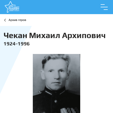
Архив геров
Чекан Михаил Архипович
1924-1996