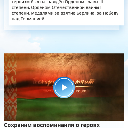
героизм был награждён Орденом славы lll
степени, Орденом Отечественной вайны ll
степени, медалями за взятие Берлина, за Победу
над Германией.
Сохраним воспоминания о героях