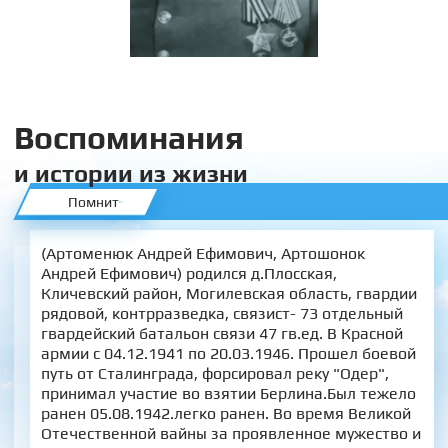
Воспоминания
и истории из жизни
Помнит
(Артоменюк Андрей Ефимович, Артошонок
Андрей Ефимович) родился д.Плосская,
Кличевский район, Могилевская область, гвардии
рядовой, контрразведка, связист- 73 отдельный
гвардейский батальон связи 47 гв.ед. В Красной
армии с 04.12.1941 по 20.03.1946. Прошел боевой
путь от Сталинграда, форсировал реку "Одер",
принимал участие во взятии Берлина.Был тежело
ранен 05.08.1942.легко ранен. Во время Великой
Отечественной вайны за проявленное мужество и