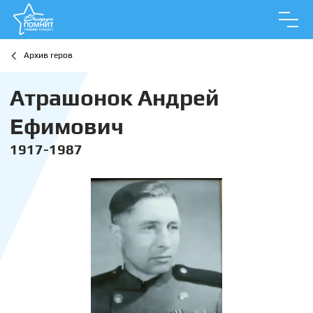
Архив геров
Атрашонок Андрей
Ефимович
1917-1987