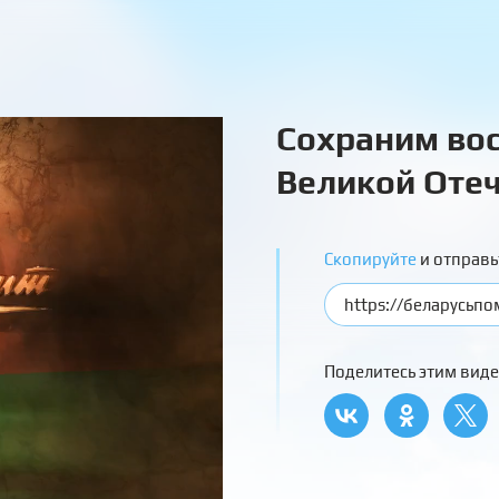
Сохраним вос
Великой Отеч
Скопируйте
и отправь
Поделитесь этим виде