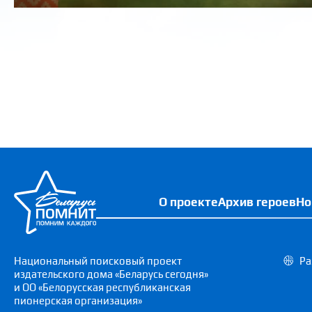
О проекте
Архив героев
Но
Национальный поисковый проект
Ра
издательского дома «Беларусь сегодня»
и ОО «Белорусская республиканская
пионерская организация»