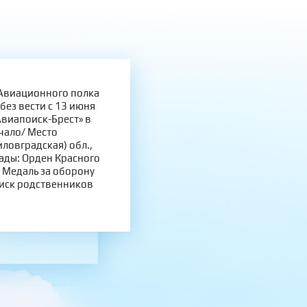
 Авиационного полка
без вести с 13 июня
Авиапоиск-Брест» в
ачало/ Место
ловградская) обл.,
рады: Орден Красного
 Медаль за оборону
оиск родственников