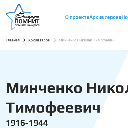
О проекте
Архив героев
Но
Главная
Архив геров
Минченко Николай Тимофеевич
Минченко Нико
Тимофеевич
1916-1944