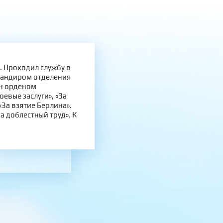
. Проходил службу в
мандиром отделения
ен орденом
оевые заслуги», «За
«За взятие Берлина».
 доблестный труд». К