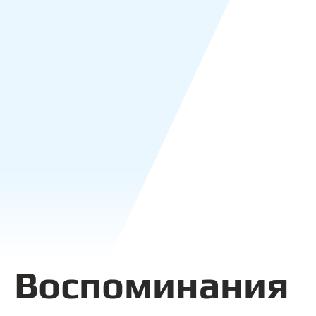
Воспоминания