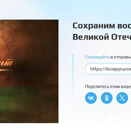
Сохраним вос
Великой Отеч
Скопируйте
и отправь
Поделитесь этим виде