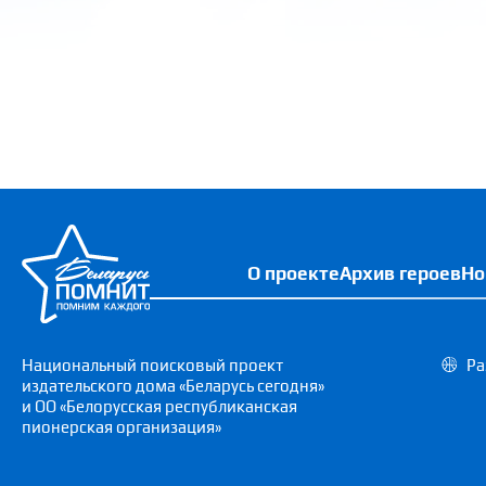
О проекте
Архив героев
Но
Национальный поисковый проект
Ра
издательского дома «Беларусь сегодня»
и ОО «Белорусская республиканская
пионерская организация»