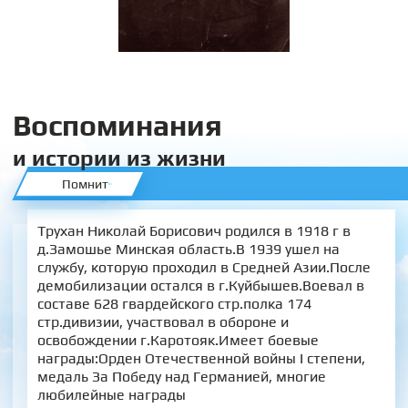
Воспоминания
и истории из жизни
Помнит
Трухан Николай Борисович родился в 1918 г в
д.Замошье Минская область.В 1939 ушел на
службу, которую проходил в Средней Азии.После
демобилизации остался в г.Куйбышев.Воевал в
составе 628 гвардейского стр.полка 174
стр.дивизии, участвовал в обороне и
освобождении г.Каротояк.Имеет боевые
награды:Орден Отечественной войны I степени,
медаль За Победу над Германией, многие
любилейные награды