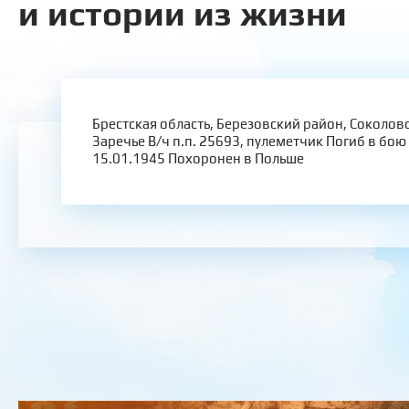
и истории из жизни
Брестская область, Березовский район, Соколовс
Заречье В/ч п.п. 25693, пулеметчик Погиб в бо
15.01.1945 Похоронен в Польше