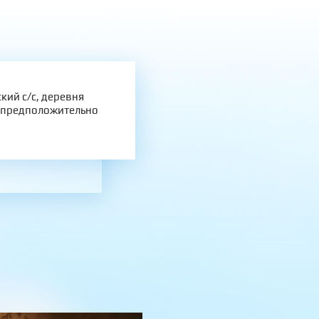
кий с/с, деревня
ю предположительно