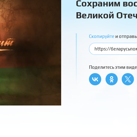
Сохраним вос
Великой Отеч
Скопируйте
и отправь
Поделитесь этим виде