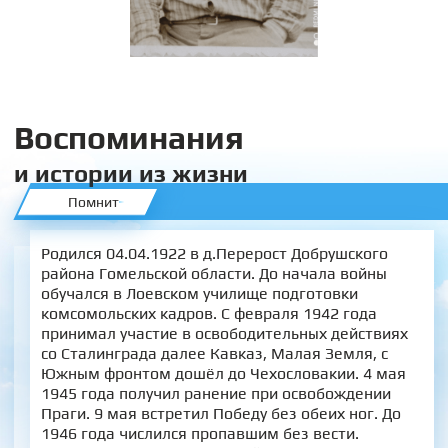
Воспоминания
и истории из жизни
Помнит
Родился 04.04.1922 в д.Перерост Добрушского
района Гомельской области. До начала войны
обучался в Лоевском училище подготовки
комсомольских кадров. С февраля 1942 года
принимал участие в освободительных действиях
со Сталинграда далее Кавказ, Малая Земля, с
Южным фронтом дошёл до Чехословакии. 4 мая
1945 года получил ранение при освобождении
Праги. 9 мая встретил Победу без обеих ног. До
1946 года числился пропавшим без вести.