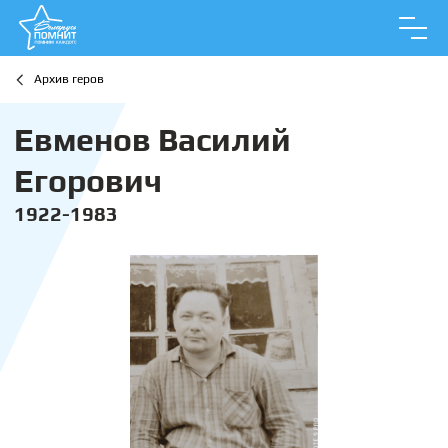
Архив геров
Евменов Василий
Егорович
1922-1983