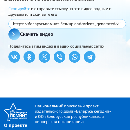
Скопируйте
и отправьте ссылку на это видео родным и
друзьям или скачайте его
Скачать видео
Поделитесь этим видео в ваших социальных сетях
Национальный поисковый проект
издательского дома «Беларусь сегодня»
и ОО «Белорусская республиканская
пионерская организация»
О проекте