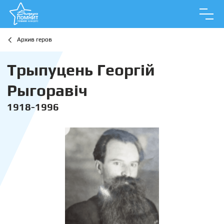
Архив геров
Трыпуцень Георгій
Рыгоравіч
1918-1996