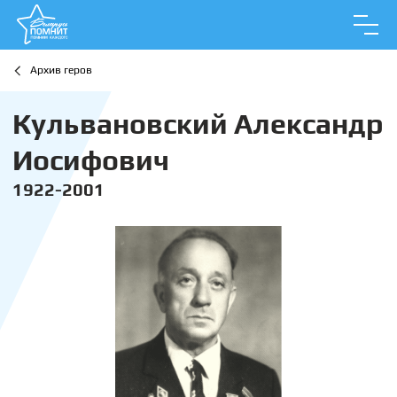
Архив геров
Кульвановский Александр
Иосифович
1922-2001