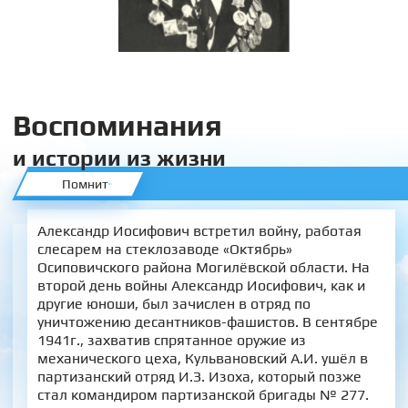
Воспоминания
и истории из жизни
Помнит
Александр Иосифович встретил войну, работая
слесарем на стеклозаводе «Октябрь»
Осиповичского района Могилёвской области. На
второй день войны Александр Иосифович, как и
другие юноши, был зачислен в отряд по
уничтожению десантников-фашистов. В сентябре
1941г., захватив спрятанное оружие из
механического цеха, Кульвановский А.И. ушёл в
партизанский отряд И.З. Изоха, который позже
стал командиром партизанской бригады № 277.