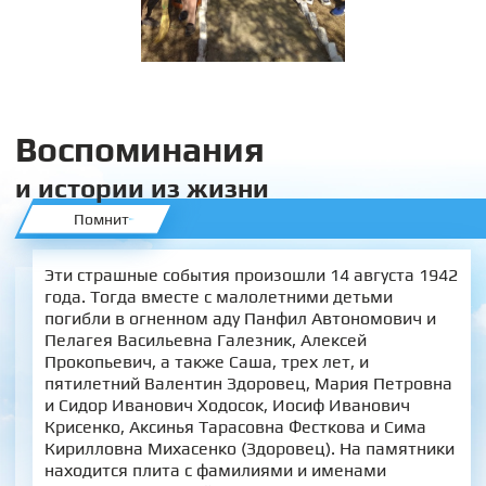
Воспоминания
и истории из жизни
Помнит
Эти страшные события произошли 14 августа 1942
года. Тогда вместе с малолетними детьми
погибли в огненном аду Панфил Автономович и
Пелагея Васильевна Галезник, Алексей
Прокопьевич, а также Саша, трех лет, и
пятилетний Валентин Здоровец, Мария Петровна
и Сидор Иванович Ходосок, Иосиф Иванович
Крисенко, Аксинья Тарасовна Фесткова и Сима
Кирилловна Михасенко (Здоровец). На памятники
находится плита с фамилиями и именами