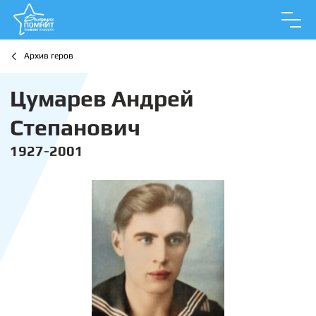
Архив геров
Цумарев Андрей
Степанович
1927-2001