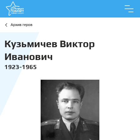
Архив геров
Кузьмичев Виктор
Иванович
1923-1965