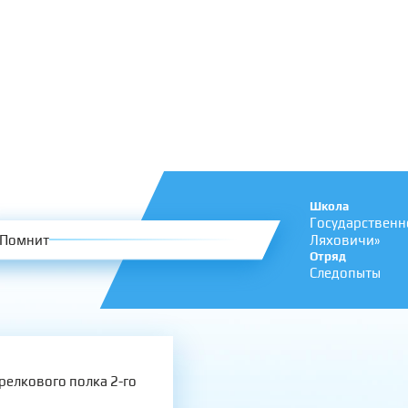
Школа
Государственн
Помнит
Ляховичи»
Отряд
Следопыты
релкового полка 2-го