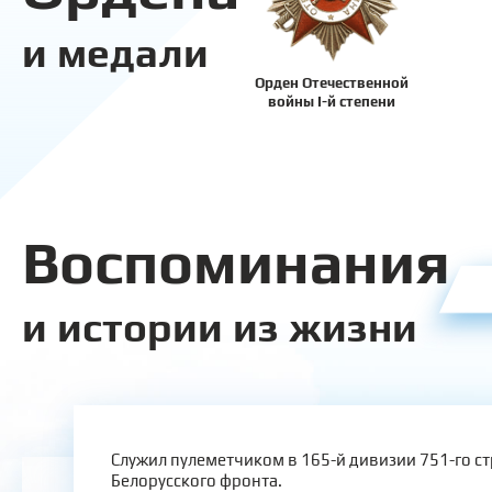
и медали
Орден Отечественной
войны I-й степени
Воспоминания
и истории из жизни
Служил пулеметчиком в 165-й дивизии 751-го ст
Белорусского фронта.