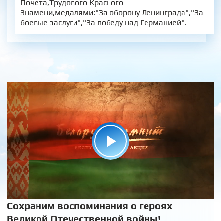
Почета,Трудового Красного
Знамени,медалями:"За оборону Ленинграда","За
боевые заслуги","За победу над Германией".
Сохраним воспоминания о героях
Великой Отечественной войны!