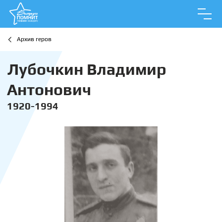
Архив геров
Лубочкин Владимир
Антонович
1920-1994