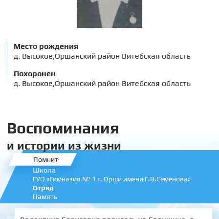
Место рождения
д. Высокое,Оршанский район Витебская область
Похоронен
д. Высокое,Оршанский район Витебская область
Воспоминания
и истории из жизни
Помнит
Школа
ГУО «Гимназия № 1 г. Орши имени Г.В.Семенова»
Отряд
Память