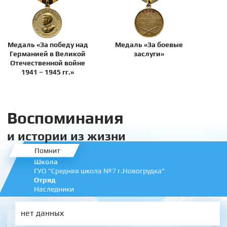
Медаль «За победу над
Медаль «За боевые
Германией в Великой
заслуги»
Отечественной войне
1941 – 1945 гг.»
Воспоминания
и истории из жизни
Помнит
Школа
ГУО "Средняя школа №7 г.Новогрудка"
Отряд
Наследники
нет данных