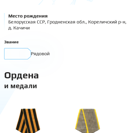
Место рождения
Белорусская ССР, Гродненская обл., Кореличский р-н,
д. Качичи
Звание
Рядовой
Ордена
и медали