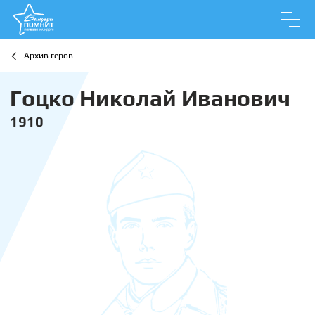
Архив геров
Гоцко Николай Иванович
1910