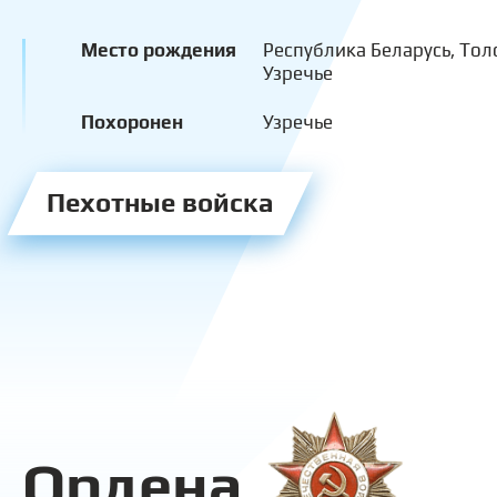
Место рождения
Республика Беларусь, Тол
Узречье
Похоронен
Узречье
Пехотные войска
Ордена