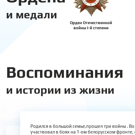
и медали
Орден Отечественной
войны I-й степени
Воспоминания
и истории из жизни
Родился в большой семье,прошел три войны . Во
участвовал в боях на 1-ом белорусском фронте,