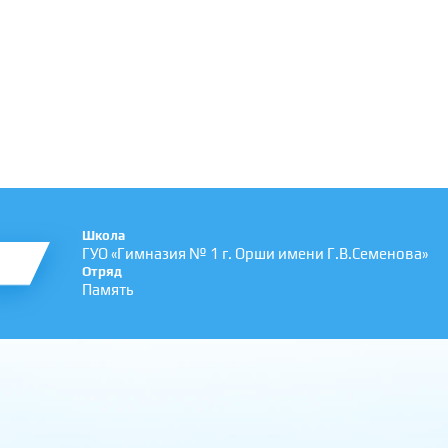
Школа
ГУО «Гимназия № 1 г. Орши имени Г.В.Семенова»
Отряд
Память