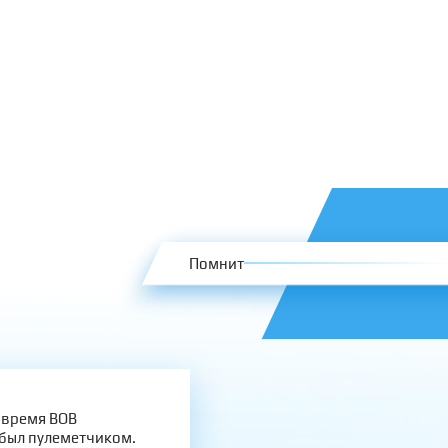
Помнит
 время ВОВ
 был пулеметчиком.