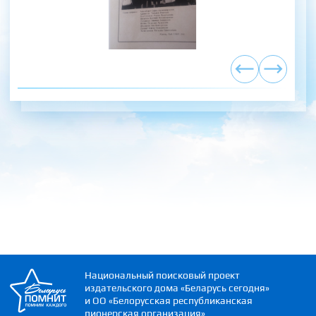
Национальный поисковый проект
издательского дома «Беларусь сегодня»
и ОО «Белорусская республиканская
пионерская организация»