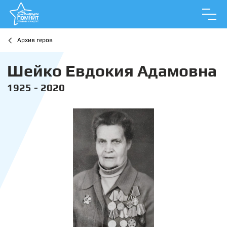
Архив геров
Шейко Евдокия Адамовна
1925 - 2020