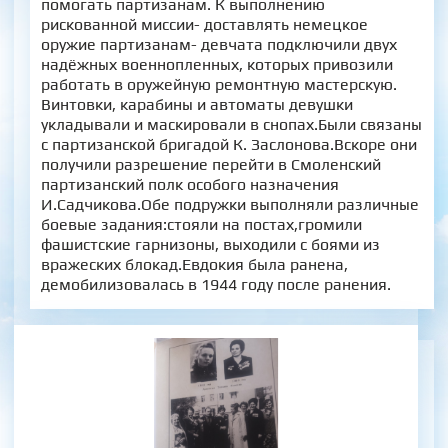
помогать партизанам. К выполнению
рискованной миссии- доставлять немецкое
оружие партизанам- девчата подключили двух
надёжных военнопленных, которых привозили
работать в оружейную ремонтную мастерскую.
Винтовки, карабины и автоматы девушки
укладывали и маскировали в снопах.Были связаны
с партизанской бригадой К. Заслонова.Вскоре они
получили разрешение перейти в Смоленский
партизанский полк особого назначения
И.Садчикова.Обе подружки выполняли различные
боевые задания:стояли на постах,громили
фашистские гарнизоны, выходили с боями из
вражеских блокад.Евдокия была ранена,
демобилизовалась в 1944 году после ранения.