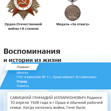
Орден Отечественной
Медаль «За отвагу»
войны I-й степени
Воспоминания
и истории из жизни
Помнит
Школа
ГУО «Гимназия № 1 г. Орши имени Г.В.Семенова»
Отряд
Память
САВИЦКИЙ ГЕННАДИЙ ИЛЛАРИОНОВИЧ Родился
10 апреля 1928 года в г.Орша в обычной рабочей
семье. Когда началась война, Гене было