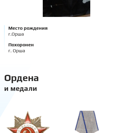
Место рождения
г.Орша
Похоронен
г. Орша
Ордена
и медали