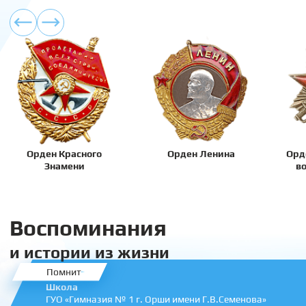
Орден Красного
Орден Ленина
Орд
Знамени
во
Воспоминания
и истории из жизни
Помнит
Школа
ГУО «Гимназия № 1 г. Орши имени Г.В.Семенова»