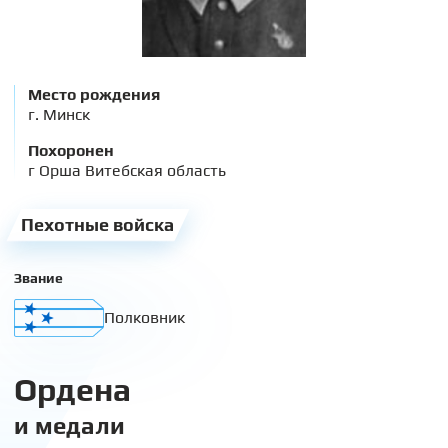
Место рождения
г. Минск
Похоронен
г Орша Витебская область
Пехотные войска
Звание
Полковник
Ордена
и медали