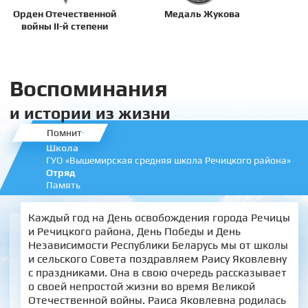
Орден Отечественной
Медаль Жукова
войны II-й степени
Воспоминания
и истории из жизни
Помнит
Школа
ГУО «Вышемирская средняя школа Речицкого района»
Отряд
Память
Каждый год на День освобождения города Речицы
и Речицкого района, День Победы и День
Независимости Республики Беларусь мы от школы
и сельского Совета поздравляем Раису Яковлевну
с праздниками. Она в свою очередь рассказывает
о своей непростой жизни во время Великой
Отечественной войны. Раиса Яковлевна родилась