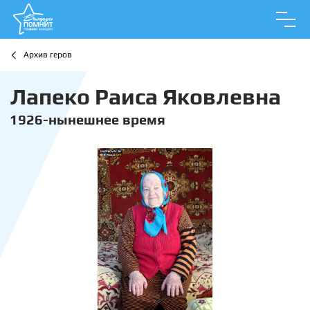
Архив геров
Лапеко Раиса Яковлевна
1926-нынешнее время