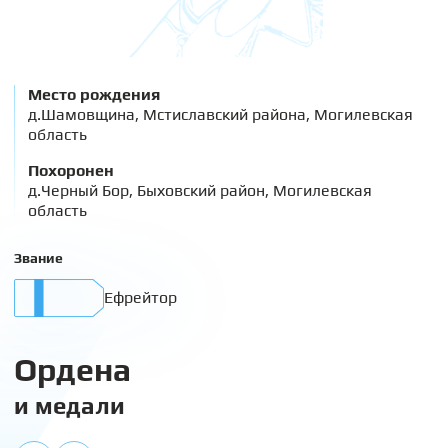
Место рождения
д.Шамовщина, Мстиславский района, Могилевская
область
Похоронен
д.Черный Бор, Быховский район, Могилевская
область
Звание
Ефрейтор
Ордена
и медали