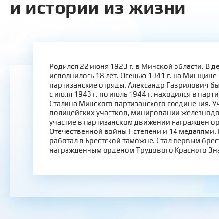
и истории из жизни
Родился 22 июня 1923 г. в Минской области. В д
исполнилось 18 лет. Осенью 1941 г. на Минщине
партизанские отряды. Александр Гаврилович бы
с июля 1943 г. по июль 1944 г. находился в парт
Сталина Минского партизанского соединения. У
полицейских участков, минировании железнодо
участие в партизанском движении награждён о
Отечественной войны II степени и 14 медалями. 
работал в Брестской таможне. Стал первым бре
награждённым орденом Трудового Красного Зн