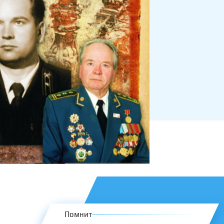
Помнит