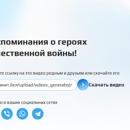
поминания о героях
ественной войны!
те ссылку на это видео родным и друзьям или скачайте его
Скачать видео
о в ваших социальных сетях