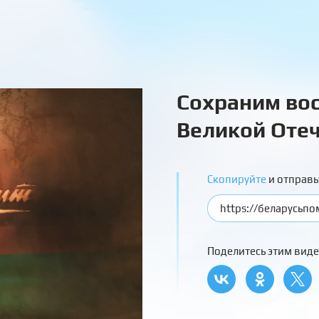
Сохраним вос
Великой Отеч
Скопируйте
и отправь
Поделитесь этим виде