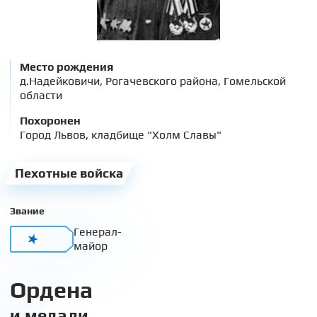
Место рождения
д.Надейковичи, Рогачевского района, Гомельской
области
Похоронен
Город Львов, кладбище "Холм Славы"
Пехотные войска
Звание
Генерал-
майор
Ордена
и медали