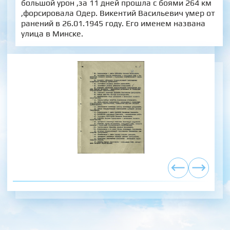
большой урон ,за 11 дней прошла с боями 264 км
,форсировала Одер. Викентий Васильевич умер от
ранений в 26.01.1945 году. Его именем названа
улица в Минске.