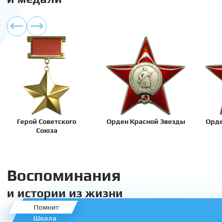
Герой Советского
Орден Красной Звезды
Орде
Союза
Воспоминания
и истории из жизни
Помнит
Школа