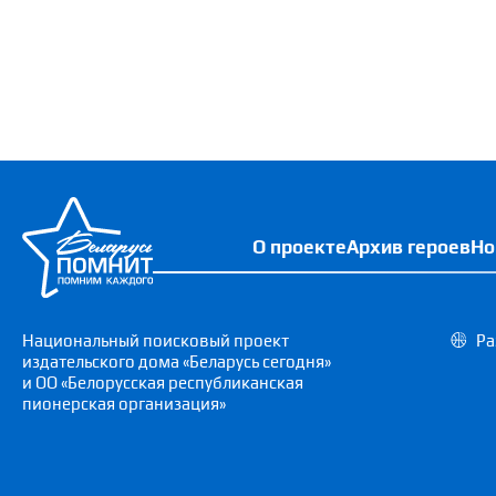
О проекте
Архив героев
Но
Национальный поисковый проект
Ра
издательского дома «Беларусь сегодня»
и ОО «Белорусская республиканская
пионерская организация»