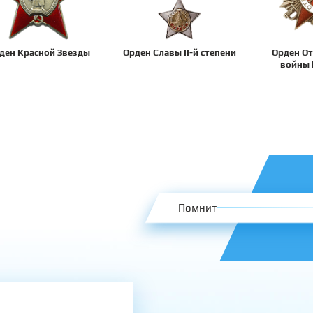
ден Красной Звезды
Орден Славы II-й степени
Орден От
войны 
Помнит