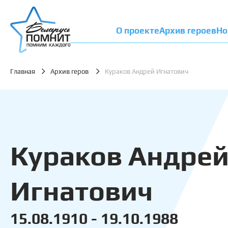
О проекте
Архив героев
Но
Главная
Архив геров
Кураков Андрей Игнатович
Кураков Андре
Игнатович
15.08.1910 - 19.10.1988