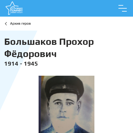
Архив геров
Большаков Прохор
Фёдорович
1914 - 1945