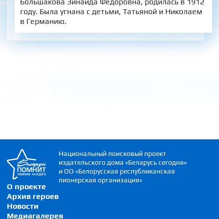
Большакова Зинаида Фёдоровна, родилась в 1912
году. Была угнана с детьми, Татьяной и Николаем
в Германию.
Национальный поисковый проект
издательского дома «Беларусь сегодня»
и ОО «Белорусская республиканская
пионерская организация»
О проекте
Архив героев
Новости
Медиагалерея