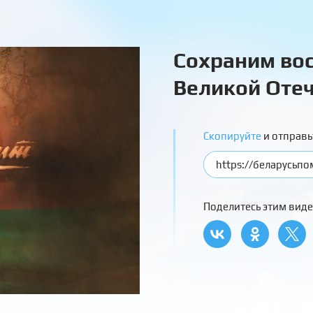
Сохраним вос
Великой Отеч
Скопируйте
и отправь
Поделитесь этим виде