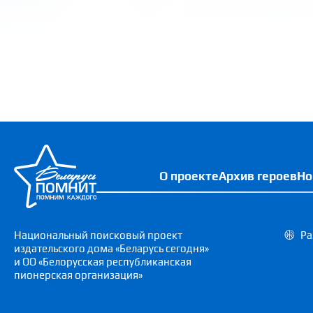
О проекте
Архив героев
Но
Национальный поисковый проект
Ра
издательского дома «Беларусь сегодня»
и ОО «Белорусская республиканская
пионерская организация»