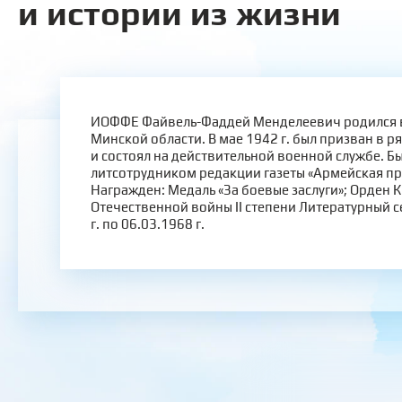
и истории из жизни
ИОФФЕ Файвель-Фаддей Менделеевич родился в 1
Минской области. В мае 1942 г. был призван в 
и состоял на действительной военной службе. Б
литсотрудником редакции газеты «Армейская пр
Награжден: Медаль «За боевые заслуги»; Орден 
Отечественной войны II степени Литературный с
г. по 06.03.1968 г.