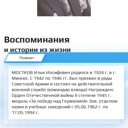
Воспоминания
и истории из жизни
Помнит
МОСТКОВ Илья Иосифович родился в 1924 г. в г.
Минске. С 1942 по 1946 гг. был призван в ряды
Советской Армии и состоял на действительной
военной службе (командир взвода) Награжден:
Орден Отечественной войны II степени 1945 г.
медаль «За победу над Германией» Зав. отделом
науки и учебных заведений с 05.06.1962 г. по
17.05.1994 г.