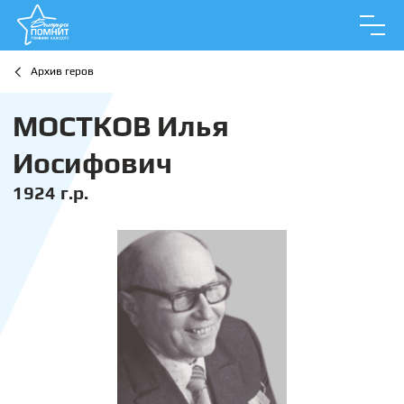
Архив геров
МОСТКОВ Илья
Иосифович
1924 г.р.