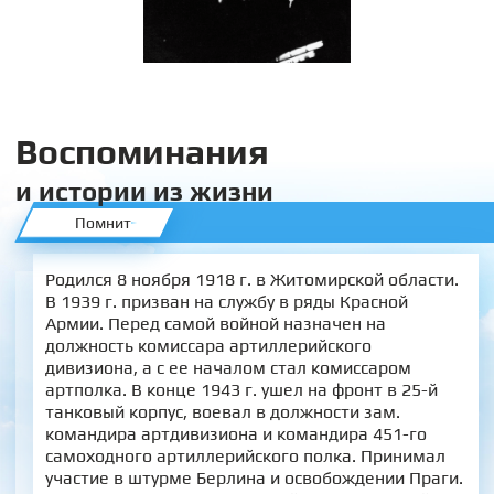
Воспоминания
и истории из жизни
Помнит
Родился 8 ноября 1918 г. в Житомирской области.
В 1939 г. призван на службу в ряды Красной
Армии. Перед самой войной назначен на
должность комиссара артиллерийского
дивизиона, а с ее началом стал комиссаром
артполка. В конце 1943 г. ушел на фронт в 25-й
танковый корпус, воевал в должности зам.
командира артдивизиона и командира 451-го
самоходного артиллерийского полка. Принимал
участие в штурме Берлина и освобождении Праги.