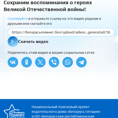
Сохраним воспоминания о героях
Великой Отечественной войны!
Скопируйте
и отправьте ссылку на это видео родным и
друзьям или скачайте его
Скачать видео
Поделитесь этим видео в ваших социальных сетях
Национальный поисковый проект
издательского дома «Беларусь сегодня»
и ОО «Белорусская республиканская