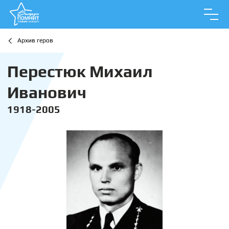
Архив геров
Перестюк Михаил
Иванович
1918-2005