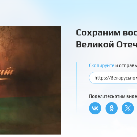
Сохраним вос
Великой Отеч
Скопируйте
и отправь
Поделитесь этим виде