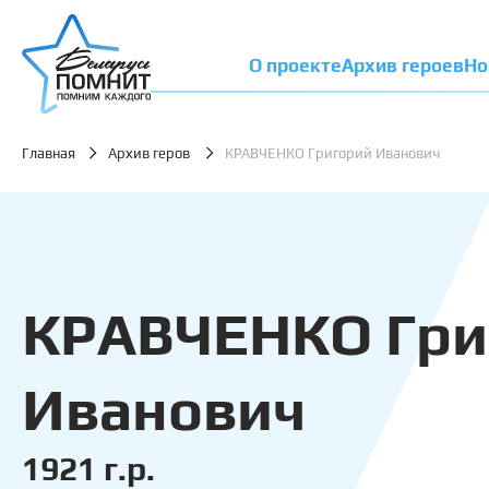
О проекте
Архив героев
Но
Главная
Архив геров
КРАВЧЕНКО Григорий Иванович
КРАВЧЕНКО Гри
Иванович
1921 г.р.