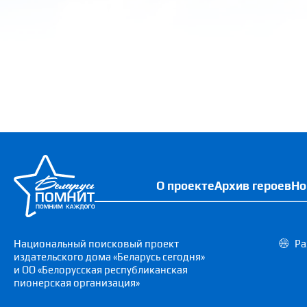
О проекте
Архив героев
Но
Национальный поисковый проект
Ра
издательского дома «Беларусь сегодня»
и ОО «Белорусская республиканская
пионерская организация»