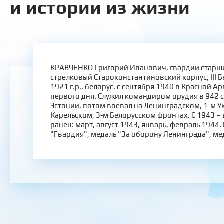
и истории из жизни
КРАВЧЕНКО Григорий Иванович, гвардии старши
стрелковый Староконстантиновский корпус, III 
1921 г.р., белорус, с сентября 1940 в Красной Ар
первого дня. Служил командиром орудия в 942 с
Эстонии, потом воевал на Ленинградском, 1-м У
Карельском, 3-м Белорусском фронтах. С 1943 –
ранен: март, август 1943, январь, февраль 1944.
"Гвардия", медаль "За оборону Ленинграда", мед