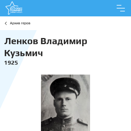
Архив геров
Ленков Владимир
Кузьмич
1925