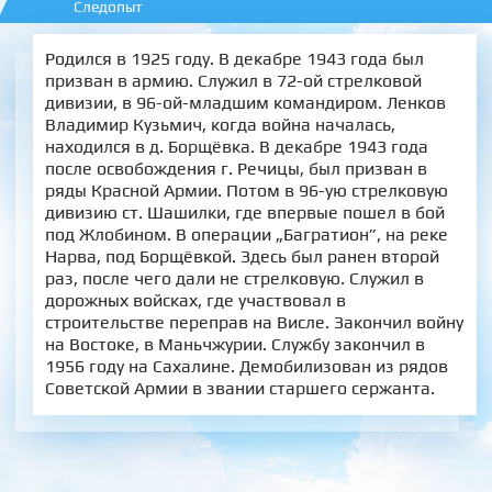
Следопыт
Родился в 1925 году. В декабре 1943 года был
призван в армию. Служил в 72-ой стрелковой
дивизии, в 96-ой-младшим командиром. Ленков
Владимир Кузьмич, когда война началась,
находился в д. Борщёвка. В декабре 1943 года
после освобождения г. Речицы, был призван в
ряды Красной Армии. Потом в 96-ую стрелковую
дивизию ст. Шашилки, где впервые пошел в бой
под Жлобином. В операции „Багратион”, на реке
Нарва, под Борщёвкой. Здесь был ранен второй
раз, после чего дали не стрелковую. Служил в
дорожных войсках, где участвовал в
строительстве переправ на Висле. Закончил войну
на Востоке, в Маньчжурии. Службу закончил в
1956 году на Сахалине. Демобилизован из рядов
Советской Армии в звании старшего сержанта.