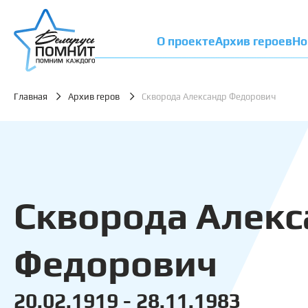
О проекте
Архив героев
Но
Главная
Архив геров
Скворода Александр Федорович
Скворода Алекс
Федорович
20.02.1919 - 28.11.1983