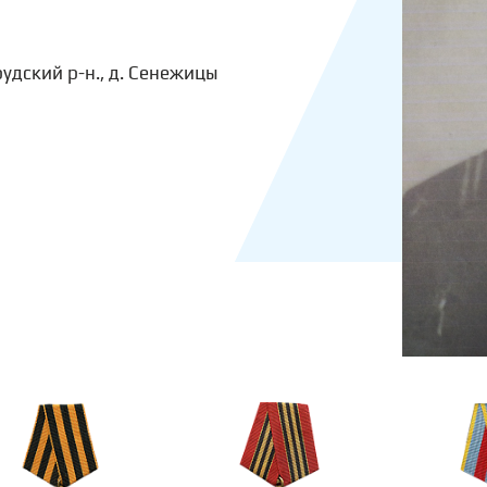
удский р-н., д. Сенежицы