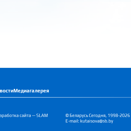
вости
Медиагалерея
зработка сайта — SLAM
© Беларусь Сегодня, 1998-2026
E-mail: kutaisova@sb.by