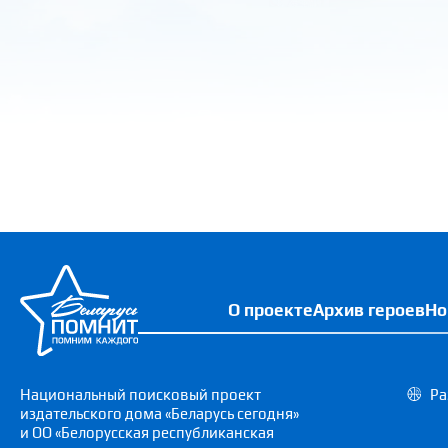
О проекте
Архив героев
Но
Национальный поисковый проект
Ра
издательского дома «Беларусь сегодня»
и ОО «Белорусская республиканская