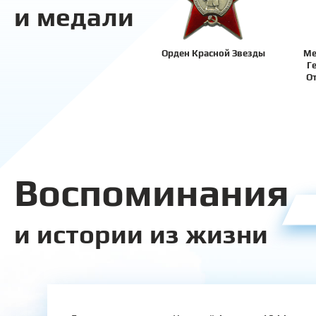
и медали
Орден Красной Звезды
Ме
Г
О
Воспоминания
и истории из жизни