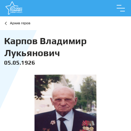
Архив геров
Карпов Владимир
Лукьянович
05.05.1926