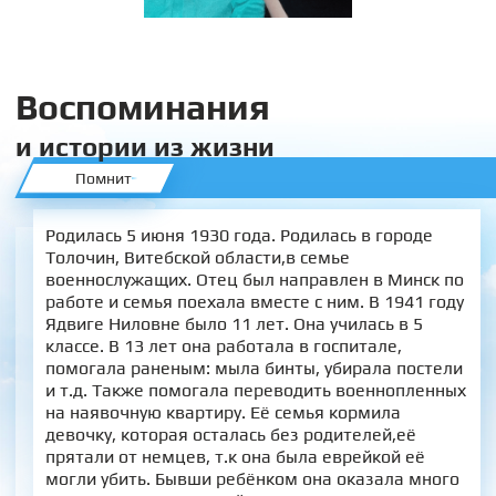
Воспоминания
и истории из жизни
Помнит
Родилась 5 июня 1930 года. Родилась в городе
Толочин, Витебской области,в семье
военнослужащих. Отец был направлен в Минск по
работе и семья поехала вместе с ним. В 1941 году
Ядвиге Ниловне было 11 лет. Она училась в 5
классе. В 13 лет она работала в госпитале,
помогала раненым: мыла бинты, убирала постели
и т.д. Также помогала переводить военнопленных
на наявочную квартиру. Её семья кормила
девочку, которая осталась без родителей,её
прятали от немцев, т.к она была еврейкой её
могли убить. Бывши ребёнком она оказала много