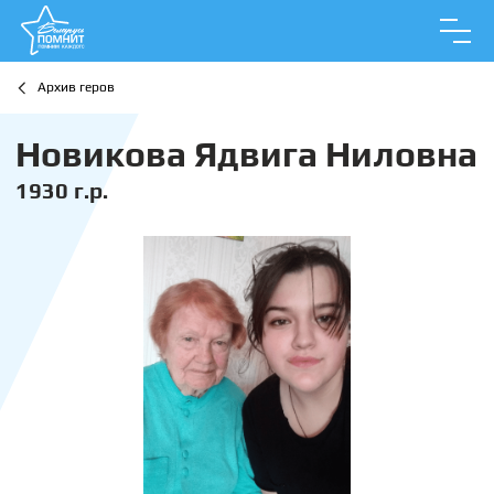
Архив геров
Новикова Ядвига Ниловна
1930 г.р.