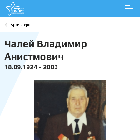
Архив геров
Чалей Владимир
Анистмович
18.09.1924 - 2003