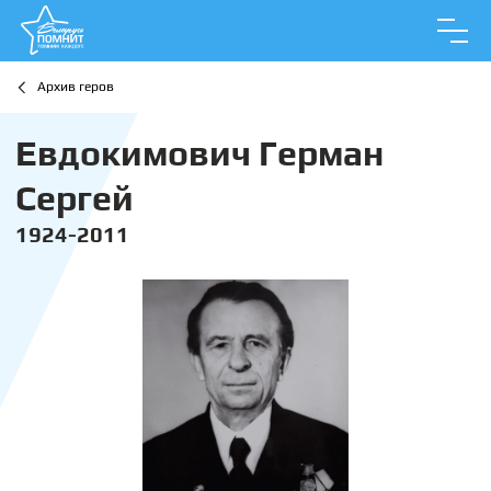
Архив геров
Евдокимович Герман
Сергей
1924-2011