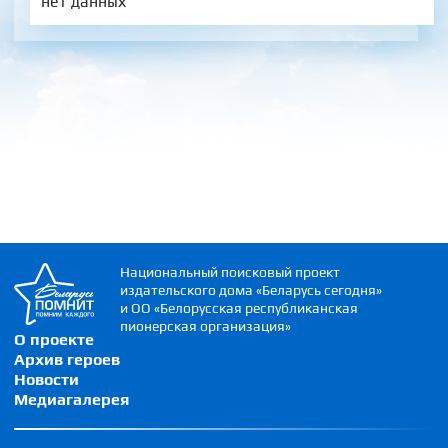
нет данных
Национальный поисковый проект
издательского дома «Беларусь сегодня»
и ОО «Белорусская республиканская
пионерская организация»
О проекте
Архив героев
Новости
Медиагалерея