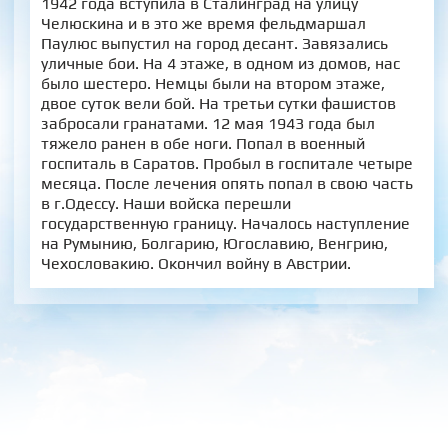
1942 года вступила в Сталинград на улицу
Челюскина и в это же время фельдмаршал
Паулюс выпустил на город десант. Завязались
уличные бои. На 4 этаже, в одном из домов, нас
было шестеро. Немцы были на втором этаже,
двое суток вели бой. На третьи сутки фашистов
забросали гранатами. 12 мая 1943 года был
тяжело ранен в обе ноги. Попал в военный
госпиталь в Саратов. Пробыл в госпитале четыре
месяца. После лечения опять попал в свою часть
в г.Одессу. Наши войска перешли
государственную границу. Началось наступление
на Румынию, Болгарию, Югославию, Венгрию,
Чехословакию. Окончил войну в Австрии.