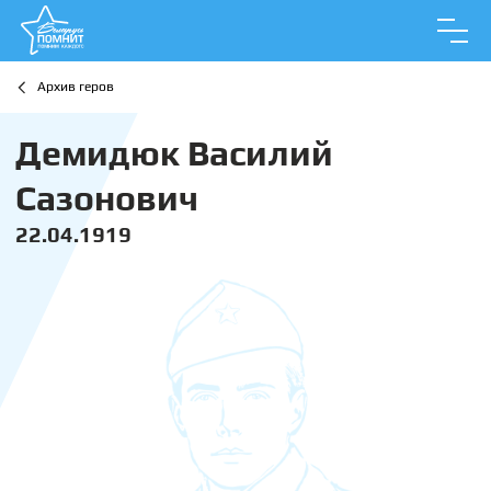
Архив геров
Демидюк Василий
Сазонович
22.04.1919