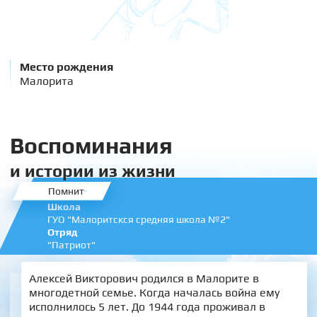
Место рождения
Малорита
Воспоминания
и истории из жизни
Помнит
Школа
ГУО "Малоритскся средняя школа №2"
Отряд
"Патриот"
Алексей Викторович родился в Малорите в
многодетной семье. Когда началась война ему
исполнилось 5 лет. До 1944 года проживал в