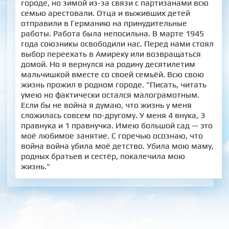
городе, но зимой из-за связи с партизанами всю
семью арестовали. Отца и выживших детей
отправили в Германию на принудительные
работы. Работа была непосильна. В марте 1945
года союзникы освободили нас. Перед нами стоял
выбор переехать в Амиреку или возвращаться
домой. Но я вернулся на родину десятилетим
мальчишкой вместе со своей семьёй. Всю свою
жизнь прожил в родном городе. "Писать, читать
умею но фактически остался малограмотным.
Если бы не война я думаю, что жизнь у меня
сложилась совсем по-другому. У меня 4 внука, 3
правнука и 1 правнучка. Имею большой сад — это
моё любимое занятие. С горечью осознаю, что
война война убила моё детство. Убила мою маму,
родных братьев и сестёр, покалечила мою
жизнь."