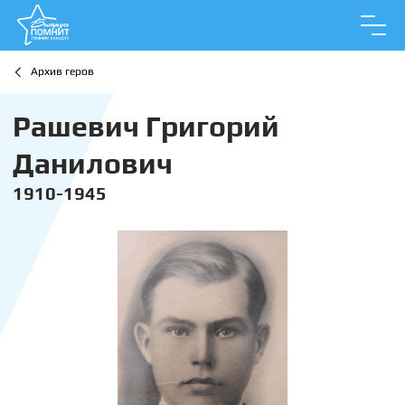
Архив геров
Рашевич Григорий
Данилович
1910-1945