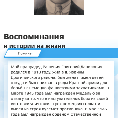
Воспоминания
и истории из жизни
Помнит
Мой прапрадед Рашевич Григорий Данилович
родился в 1910 году, жил в д. Язвины
Дрогичинского района, был женат, имел детей,
откуда и был призван в ряды Красной армии для
борьбы с немецко-фашистскими захватчиками. В
марте 1945 года был награжден Медалью за
отвагу за то, что в наступательных боях из своей
винтовки уничтожил трех немецких солдат и
вывел из строя пулемет противника. В мае 1945
года был награжден орденом Отечественной