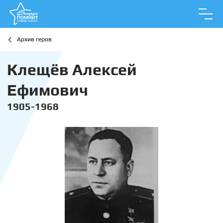
Архив геров
Клещёв Алексей
Ефимович
1905-1968