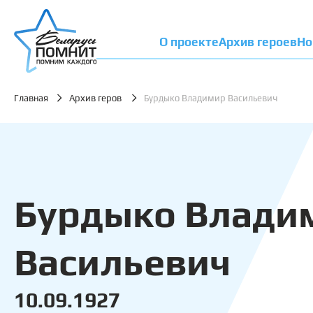
О проекте
Архив героев
Но
Главная
Архив геров
Бурдыко Владимир Васильевич
Бурдыко Влади
Васильевич
10.09.1927