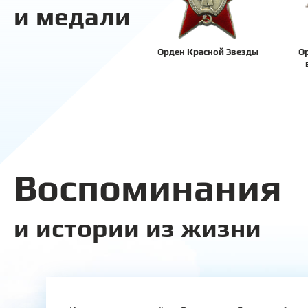
и медали
Орден Красной Звезды
О
Воспоминания
и истории из жизни