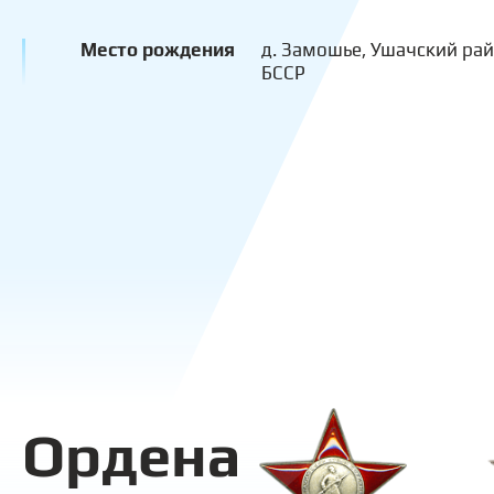
Место рождения
д. Замошье, Ушачский рай
БССР
Ордена