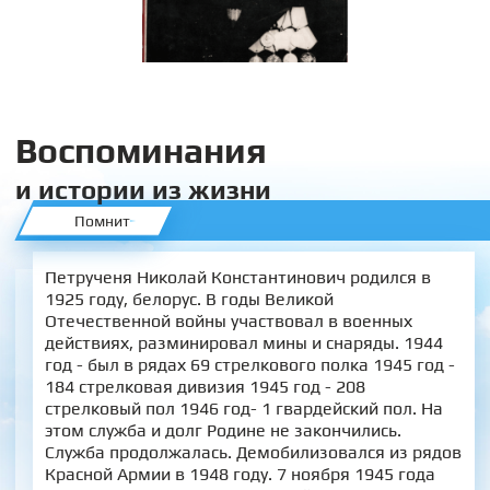
Воспоминания
и истории из жизни
Помнит
Петрученя Николай Константинович родился в
1925 году, белорус. В годы Великой
Отечественной войны участвовал в военных
действиях, разминировал мины и снаряды. 1944
год - был в рядах 69 стрелкового полка 1945 год -
184 стрелковая дивизия 1945 год - 208
стрелковый пол 1946 год- 1 гвардейский пол. На
этом служба и долг Родине не закончились.
Служба продолжалась. Демобилизовался из рядов
Красной Армии в 1948 году. 7 ноября 1945 года