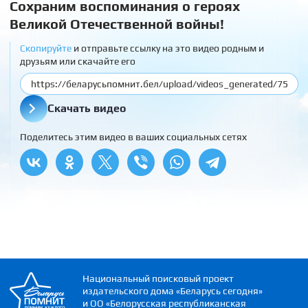
Сохраним воспоминания о героях
Великой Отечественной войны!
Скопируйте
и отправьте ссылку на это видео родным и
друзьям или скачайте его
Скачать видео
Поделитесь этим видео в ваших социальных сетях
Национальный поисковый проект
издательского дома «Беларусь сегодня»
и ОО «Белорусская республиканская