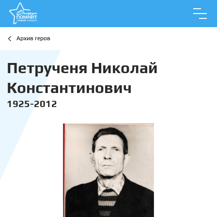
Архив геров
Петрученя Николай
Константинович
1925-2012