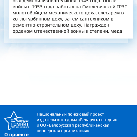
был демобилизован 5 июня 1945 года. После
войны с 1953 года работал на Смолевичской ГРЭС
молотобойцем механического цеха, слесарем в
котлотурбинном цеху, затем сантехником в
ремонтно-строительном цеху. Награжден
орденом Отечественной воины II степени, меда
Национальный поисковый проект
издательского дома «Беларусь сегодня»
и ОО «Белорусская республиканская
пионерская организация»
О проекте