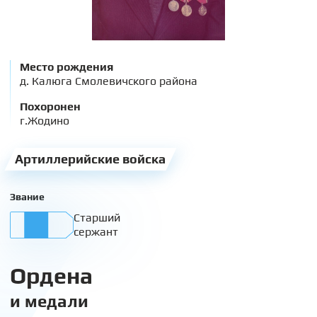
Место рождения
д. Калюга Смолевичского района
Похоронен
г.Жодино
Артиллерийские войска
Звание
Старший
сержант
Ордена
и медали