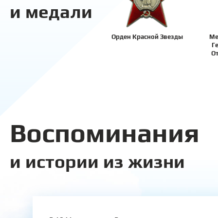
и медали
Орден Красной Звезды
Ме
Г
О
Воспоминания
и истории из жизни