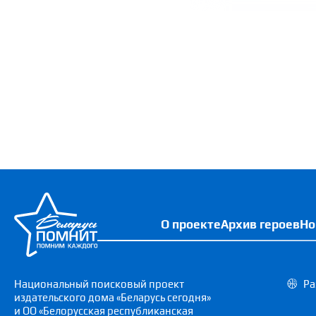
О проекте
Архив героев
Но
Национальный поисковый проект
Ра
издательского дома «Беларусь сегодня»
и ОО «Белорусская республиканская