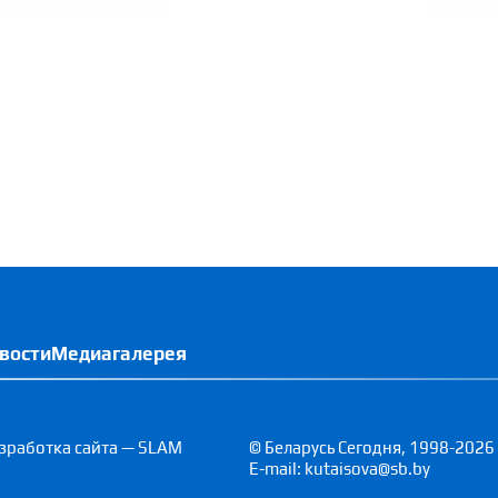
вости
Медиагалерея
зработка сайта — SLAM
© Беларусь Сегодня, 1998-2026
E-mail: kutaisova@sb.by