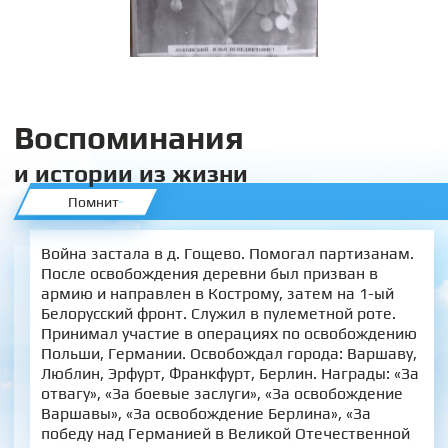
Воспоминания
и истории из жизни
Помнит
Война застала в д. Гощево. Помогал партизанам.
После освобождения деревни был призван в
армию и направлен в Кострому, затем на 1-ый
Белорусский фронт. Служил в пулеметной роте.
Принимал участие в операциях по освобождению
Польши, Германии. Освобождал города: Варшаву,
Люблин, Эрфурт, Франкфурт, Берлин. Награды: «За
отвагу», «За боевые заслуги», «За освобождение
Варшавы», «За освобождение Берлина», «За
победу над Германией в Великой Отечественной