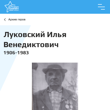
Архив геров
Луковский Илья
Венедиктович
1906-1983