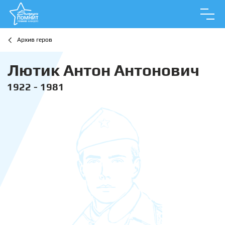
Архив геров
Лютик Антон Антонович
1922 - 1981