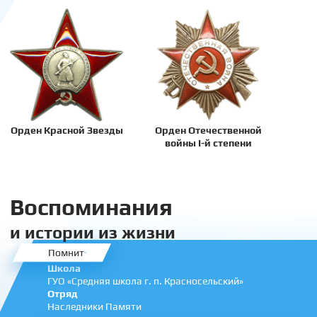
Орден Красной Звезды
Орден Отечественной
войны I-й степени
Воспоминания
и истории из жизни
Помнит
Школа
ГУО «Средняя школа г. п. Красносельский»
Отряд
Наследники Памяти