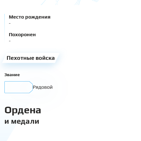
Место рождения
-
Похоронен
-
Пехотные войска
Звание
Рядовой
Ордена
и медали