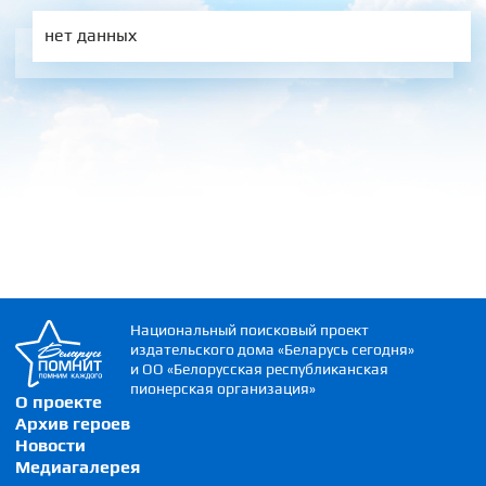
нет данных
Национальный поисковый проект
издательского дома «Беларусь сегодня»
и ОО «Белорусская республиканская
пионерская организация»
О проекте
Архив героев
Новости
Медиагалерея