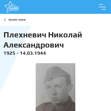
Архив геров
Плехневич Николай
Александрович
1925 - 14.03.1944