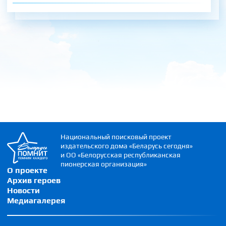
Национальный поисковый проект
издательского дома «Беларусь сегодня»
и ОО «Белорусская республиканская
пионерская организация»
О проекте
Архив героев
Новости
Медиагалерея