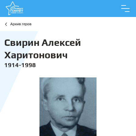
Архив геров
Свирин Алексей
Харитонович
1914-1998